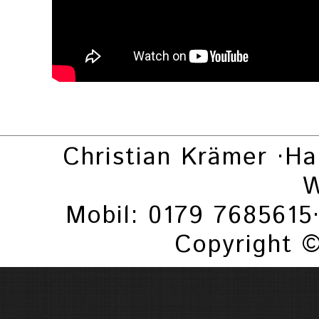
Christian Krämer ·Ha
W
Mobil: 0179 7685615
Copyright 