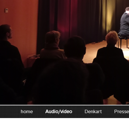
home
Audio/video
Denkart
Press