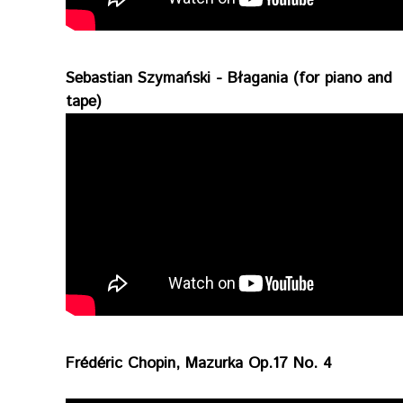
Sebastian Szymański - Błagania (for piano and
tape)
Frédéric Chopin, Mazurka Op.17 No. 4