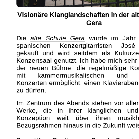
Visionäre Klanglandschaften in der al
Gera
Die
alte Schule Gera
wurde im Jahr
spanischen Konzertgitarristen Jos
gekauft und wird seitdem als Kulturz
Konzertsaal genutzt. Ich habe mich sehr 
der neuen Bühne, die regelmäßige Kon
mit kammermusikalischen und so
Konzerten ermöglicht, einen Klavieraben
zu dürfen.
Im Zentrum des Abends stehen vor alle
Werke, die in ihrer klanglichen und
Konzeption weit über ihren musikhi
Bezugsrahmen hinaus in die Zukunft wei