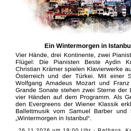
Ein Wintermorgen in Istanbu
Vier Hände, drei Kontinente, zwei Pianis
Flügel: Die Pianisten Beste Aydin 
Christian Krämer spielen Klavierwerke a
Österreich und der Türkei. Mit einer 
Wolfgang Amadeus Mozart und Franz
Grande Sonate stehen zwei Sterne der L
vier Händen auf dem Programm. Als G
den Evergreens der Wiener Klassik erk
Ballettmusik vom Samuel Barber und 
„Wintermorgen in Istanbul“.
26.11.2026 um 19:00 Uhr · Rathaus, K