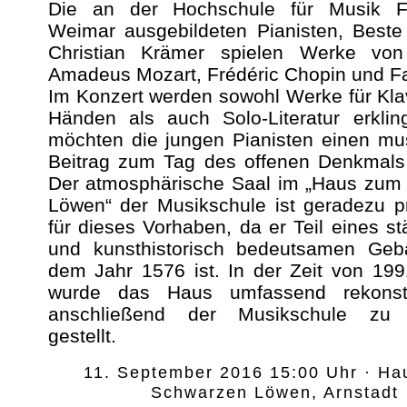
Die an der Hochschule für Musik F
Weimar ausgebildeten Pianisten, Beste
Christian Krämer spielen Werke vo
Amadeus Mozart, Frédéric Chopin und Fa
Im Konzert werden sowohl Werke für Klav
Händen als auch Solo-Literatur erklin
möchten die jungen Pianisten einen mu
Beitrag zum Tag des offenen Denkmals 
Der atmosphärische Saal im „Haus zum
Löwen“ der Musikschule ist geradezu pr
für dieses Vorhaben, da er Teil eines st
und kunsthistorisch bedeutsamen Ge
dem Jahr 1576 ist. In der Zeit von 19
wurde das Haus umfassend rekonstr
anschließend der Musikschule zu 
gestellt.
11. September 2016 15:00 Uhr · H
Schwarzen Löwen, Arnstadt