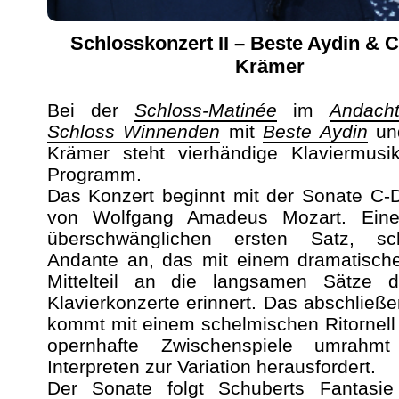
Schlosskonzert II – Beste Aydin & C
Krämer
Bei der
Schloss-Matinée
im
Andach
Schloss Winnenden
mit
Beste Aydin
und
Krämer steht vierhändige Klaviermus
Programm.
Das Konzert beginnt mit der Sonate C-
von Wolfgang Amadeus Mozart. Eine
überschwänglichen ersten Satz, sc
Andante an, das mit einem dramatische
Mittelteil an die langsamen Sätze 
Klavierkonzerte erinnert. Das abschlie
kommt mit einem schelmischen Ritornell
opernhafte Zwischenspiele umrahm
Interpreten zur Variation herausfordert.
Der Sonate folgt Schuberts Fantasie 