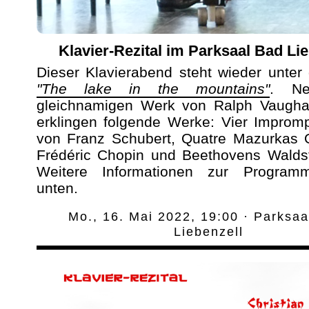
Klavier-Rezital im Parksaal Bad Lie
Dieser Klavierabend steht wieder unte
"The lake in the mountains"
. N
gleichnamigen Werk von Ralph Vaugha
erklingen folgende Werke: Vier Improm
von Franz Schubert, Quatre Mazurkas 
Frédéric Chopin und Beethovens Waldst
Weitere Informationen zur Programm
unten.
Mo., 16. Mai 2022, 19:00 · Parksaa
Liebenzell