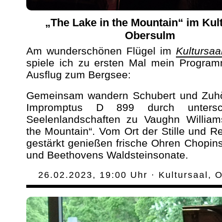
„The Lake in the Mountain“ im Kul
Obersulm
Am wunderschönen Flügel im
Kultursa
spiele ich zu ersten Mal mein Progra
Ausflug zum Bergsee:
Gemeinsam wandern Schubert und Zuhö
Impromptus D 899 durch unterschi
Seelenlandschaften zu Vaughn William
the Mountain“. Vom Ort der Stille und R
gestärkt genießen frische Ohren Chopi
und Beethovens Waldsteinsonate.
26.02.2023, 19:00 Uhr · Kultursaal, 