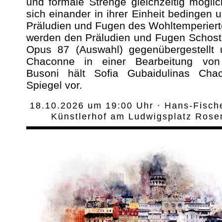
und formale Strenge gleichzeitig mögli
sich einander in ihrer Einheit bedingen u
Präludien und Fugen des Wohltemperiert
werden den Präludien und Fugen Schost
Opus 87 (Auswahl) gegenübergestellt
Chaconne in einer Bearbeitung von
Busoni hält Sofia Gubaidulinas Ch
Spiegel vor.
18.10.2026 um 19:00 Uhr · Hans-Fisch
Künstlerhof am Ludwigsplatz Ros