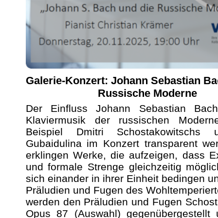
Galerie-Konzert: Johann Sebastian Ba
Russische Moderne
Der Einfluss Johann Sebastian Bac
Klaviermusik der russischen Moder
Beispiel Dmitri Schostakowitschs 
Gubaidulina im Konzert transparent we
erklingen Werke, die aufzeigen, dass Ex
und formale Strenge gleichzeitig mögli
sich einander in ihrer Einheit bedingen u
Präludien und Fugen des Wohltemperiert
werden den Präludien und Fugen Schost
Opus 87 (Auswahl) gegenübergestellt