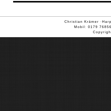
Christian Krämer ·Har
Mobil: 0179 7685
Copyrig