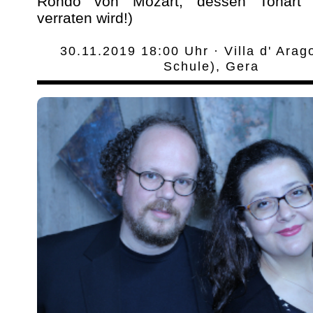
Rondo von Mozart, dessen Tonart h
verraten wird!)
30.11.2019 18:00 Uhr · Villa d' Arag
Schule), Gera