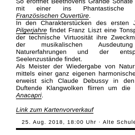
So eröffnet Beethovens Grande Sonate 
mit einer ins Phantastische en
Französischen Ouvertüre
.
In den Charakterstücken des ersten 
Pilgerjahre
findet Franz Liszt eine Tons
der technische Virtuosität ihre Zweckm
der musikalischen Ausdeutun
Naturerfahrungen und der entsp
Seelenzustände findet.
Als Meister der Wiedergabe von Natur
mittels einer ganz eigenen harmonisch
erweist sich Claude Debussy in d
Duftende Klangwolken flirren um die
Anacapri
.
Link zum Kartenvorverkauf
25. Aug. 2018, 18:00 Uhr · Alte Schul