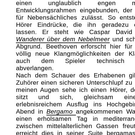
einen unglaublich engen mot
Entwicklungsrahmen eingebunden, der 
für Nebensächliches zulässt. So ents
Hörer Eindrücke, die ihn geradezu 
lassen. Er steht wie Caspar David 
Wanderer über dem Nebelmeer
und sch
Abgrund. Beethoven erforscht hier für
völlig neue Klangmöglichkeiten der Kl
auch dem Spieler technisch un
abverlangen.
Nach dem Schauer des Erhabenen gi
Zuhörer einen sicheren Unterschlupf zu 
meinen Augen sehe ich einen Hörer, d
sitzt und sich, gleichsam ei
erlebnisreichem Ausflug ins Hochgeb
Abend in
Bergamo
angekommenen Wan
einen erholsamen Tag in mediterra
zwischen mittelalterlichen Gassen fre
erreicht dies in seiner Suite bergama