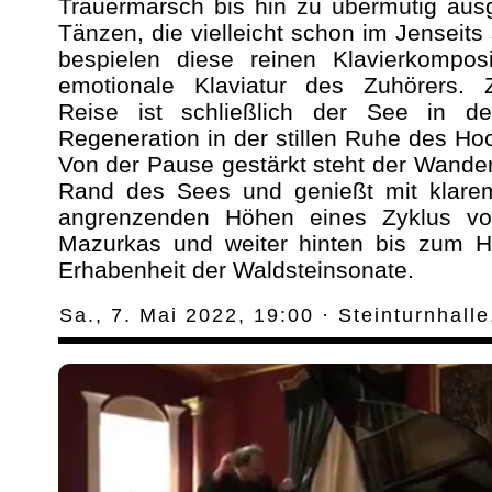
Trauermarsch bis hin zu übermütig aus
Tänzen, die vielleicht schon im Jenseits 
bespielen diese reinen Klavierkomposi
emotionale Klaviatur des Zuhörers. Z
Reise ist schließlich der See in d
Regeneration in der stillen Ruhe des Ho
Von der Pause gestärkt steht der Wander
Rand des Sees und genießt mit klarem
angrenzenden Höhen eines Zyklus v
Mazurkas und weiter hinten bis zum Ho
Erhabenheit der Waldsteinsonate.
Sa., 7. Mai 2022, 19:00 · Steinturnhall