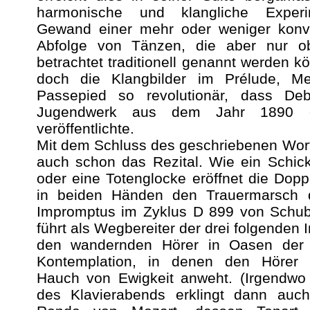
harmonische und klangliche Exper
Gewand einer mehr oder weniger konve
Abfolge von Tänzen, die aber nur obe
betrachtet traditionell genannt werden k
doch die Klangbilder im Prélude, M
Passepied so revolutionär, dass De
Jugendwerk aus dem Jahr 1890 e
veröffentlichte.
Mit dem Schluss des geschriebenen Wor
auch schon das Rezital. Wie ein Schic
oder eine Totenglocke eröffnet die Dop
in beiden Händen den Trauermarsch 
Impromptus im Zyklus D 899 von Schube
führt als Wegbereiter der drei folgenden
den wandernden Hörer in Oasen der
Kontemplation, in denen den Hörer
Hauch von Ewigkeit anweht. (Irgendwo 
des Klavierabends erklingt dann auc