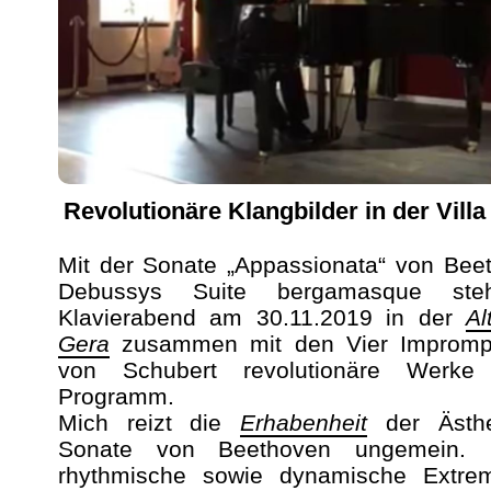
Revolutionäre Klangbilder in der Villa
Mit der Sonate „Appassionata“ von Bee
Debussys Suite bergamasque ste
Klavierabend am 30.11.2019 in der
Al
Gera
zusammen mit den Vier Impromp
von Schubert revolutionäre Werk
Programm.
Mich reizt die
Erhabenheit
der Ästhe
Sonate von Beethoven ungemein. Kl
rhythmische sowie dynamische Extre