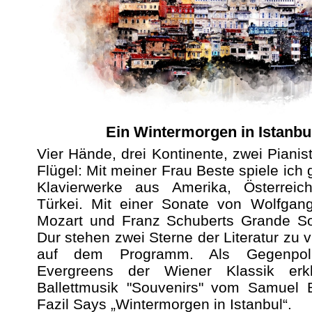
Ein Wintermorgen in Istanbu
Vier Hände, drei Kontinente, zwei Pianis
Flügel: Mit meiner Frau Beste spiele ic
Klavierwerke aus Amerika, Österrei
Türkei. Mit einer Sonate von Wolfga
Mozart und Franz Schuberts Grande So
Dur stehen zwei Sterne der Literatur zu 
auf dem Programm. Als Gegenpo
Evergreens der Wiener Klassik erk
Ballettmusik "Souvenirs" vom Samuel 
Fazil Says „Wintermorgen in Istanbul“.